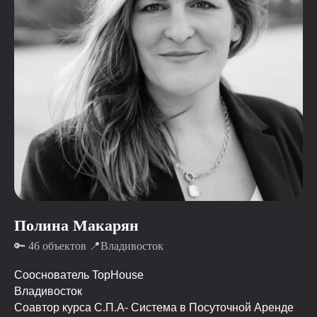
Полина Макарян
🔑 46 объектов 📍Владивосток
Сооснователь TopHouse
Владивосток
Соавтор курса С.П.А- Система в Посуточной Аренде