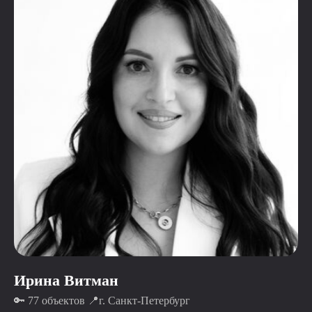
Ирина Витман
🔑 77 объектов 📍г. Санкт-Петербург