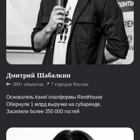
Дмитрий Шабалкин
🔑 300+ объектов 📍 7 городов России
Основатель travel платформы RentHouse
Обернули 1 млрд выручки на субаренде.
Заселили более 350 000 гостей