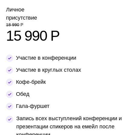
Личное
присутствие
18 990
Р
15 990 Р
Участие в конференции
Участие в круглых столах
Кофе-брейк
Обед
Гала-фуршет
Запись всех выступлений конференции и
презентации спикеров на емейл после
конференции